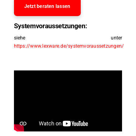
Jetzt beraten lassen
Systemvoraussetzungen:
siehe unter
https://www.lexware.de/systemvoraussetzungen/