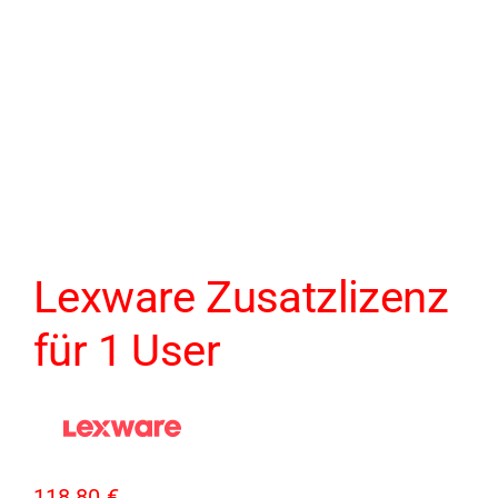
Lexware Zusatzlizenz
für 1 User
118,80
€