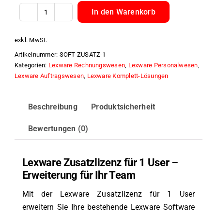
In den Warenkorb
Lexware
Zusatzlizenz
exkl. MwSt.
für
Artikelnummer:
SOFT-ZUSATZ-1
1
Kategorien:
Lexware Rechnungswesen
,
Lexware Personalwesen
,
User
Lexware Auftragswesen
,
Lexware Komplett-Lösungen
Menge
Beschreibung
Produktsicherheit
Bewertungen (0)
Lexware Zusatzlizenz für 1 User –
Erweiterung für Ihr Team
Mit der Lexware Zusatzlizenz für 1 User
erweitern Sie Ihre bestehende Lexware Software