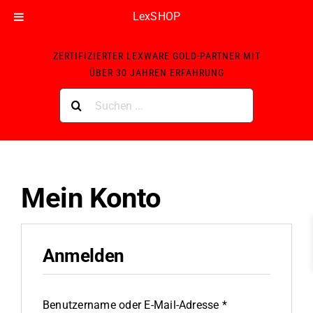
LexSHOP
Skip
ZERTIFIZIERTER LEXWARE GOLD-PARTNER MIT
to
ÜBER 30 JAHREN ERFAHRUNG
content
Suche
nach:
Mein Konto
Anmelden
Erforderlich
Benutzername oder E-Mail-Adresse
*