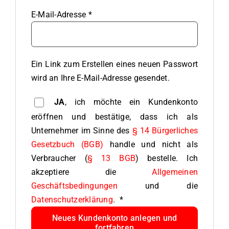
Erforderlich
E-Mail-Adresse
*
Ein Link zum Erstellen eines neuen Passwort
wird an Ihre E-Mail-Adresse gesendet.
JA
, ich möchte ein Kundenkonto
eröffnen und bestätige, dass ich als
Unternehmer im Sinne des
§ 14 Bürgerliches
Gesetzbuch (BGB)
handle und nicht als
Verbraucher (
§ 13 BGB
) bestelle. Ich
akzeptiere die
Allgemeinen
Geschäftsbedingungen
und die
Erforderlich
Datenschutzerklärung
.
*
Neues Kundenkonto anlegen und
fortfahren