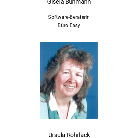
Gisela Buhmann
Software-Beraterin
Büro Easy
Ursula Rohrlack