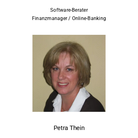
Software-Berater
Finanzmanager / Online-Banking
Petra Thein