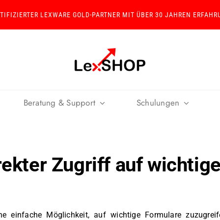
RTIFIZIERTER LEXWARE GOLD-PARTNER MIT ÜBER 30 JAHREN ERFAHR
Beratung & Support
Schulungen
ekter Zugriff auf wichtig
 einfache Möglichkeit, auf wichtige Formulare zuzugreif