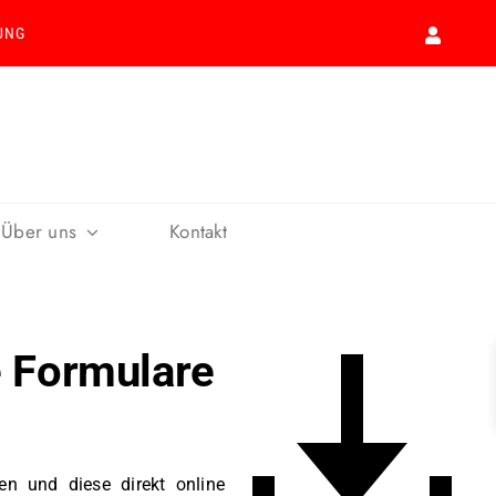
UNG
Über uns
Kontakt
e Formulare
en und diese direkt online