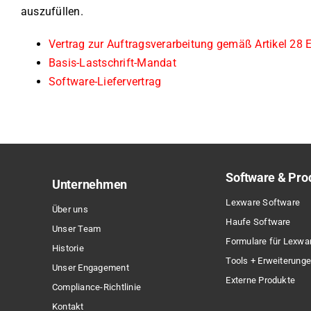
auszufüllen.
Vertrag zur Auftragsverarbeitung gemäß Artikel 2
Basis-Lastschrift-Mandat
Software-Liefervertrag
Software & Pro
Unternehmen
Lexware Software
Über uns
Haufe Software
Unser Team
Formulare für Lexwa
Historie
Tools + Erweiterung
Unser Engagement
Externe Produkte
Compliance-Richtlinie
Kontakt