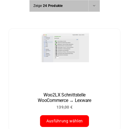
Zeige
24 Produkte
Woo2LX Schnittstelle
WooCommerce → Lexware
139,00
€
Ausführung wählen