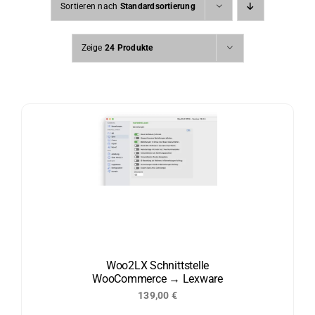
Sortieren nach
Standardsortierung
Zeige
24 Produkte
Woo2LX Schnittstelle
WooCommerce → Lexware
139,00
€