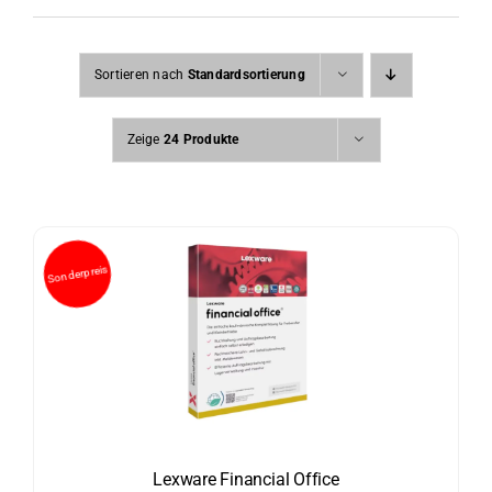
Sortieren nach
Standardsortierung
Zeige
24 Produkte
Lexware Financial Office