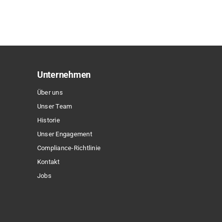
weist
mehrere
Varianten
auf.
Die
Optionen
Unternehmen
können
Über uns
auf
Unser Team
der
Historie
Produktseite
Unser Engagement
gewählt
Compliance-Richtlinie
werden
Kontakt
Jobs