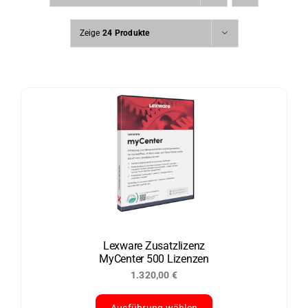
Zeige
24 Produkte
Lexware Zusatzlizenz
MyCenter 500 Lizenzen
1.320,00
€