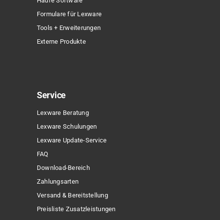
Haufe Software
Sonderpreis
Formulare für Lexware
Tools + Erweiterungen
Externe Produkte
Service
Lexware Beratung
Lexware Schulungen
Lexware Update-Service
FAQ
Download-Bereich
Zahlungsarten
Versand & Bereitstellung
Preisliste Zusatzleistungen