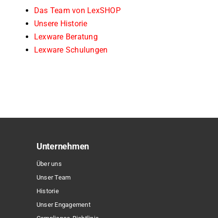
Das Team von LexSHOP
Unsere Historie
Lexware Beratung
Lexware Schulungen
Unternehmen
Über uns
Unser Team
Historie
Unser Engagement