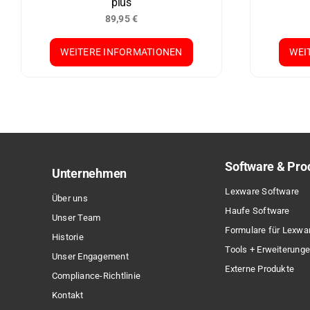
plus
89,95
€
WEITERE INFORMATIONEN
WEI
Software & Pro
Unternehmen
Lexware Software
Über uns
Haufe Software
Unser Team
Formulare für Lexwa
Historie
Tools + Erweiterung
Unser Engagement
Externe Produkte
Compliance-Richtlinie
Kontakt