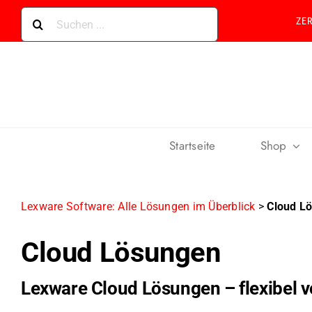
Skip
Suche
ZE
to
nach:
content
Startseite
Shop
Lexware Software: Alle Lösungen im Überblick
>
Cloud L
Cloud Lösungen
Lexware Cloud Lösungen – flexibel v