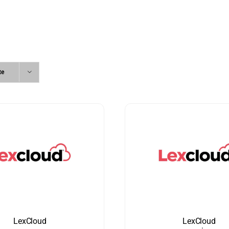
te
LexCloud
LexCloud