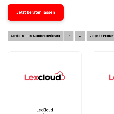
Jetzt beraten lassen
Sortieren nach
Standardsortierung
Zeige
24 Produk
LexCloud