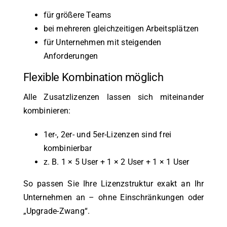
für größere Teams
bei mehreren gleichzeitigen Arbeitsplätzen
für Unternehmen mit steigenden
Anforderungen
Flexible Kombination möglich
Alle Zusatzlizenzen lassen sich miteinander
kombinieren:
1er-, 2er- und 5er-Lizenzen sind frei
kombinierbar
z. B. 1 × 5 User + 1 × 2 User + 1 × 1 User
So passen Sie Ihre Lizenzstruktur exakt an Ihr
Unternehmen an – ohne Einschränkungen oder
„Upgrade-Zwang“.