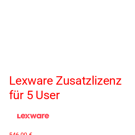
Lexware Zusatzlizenz
für 5 User
546,00
€