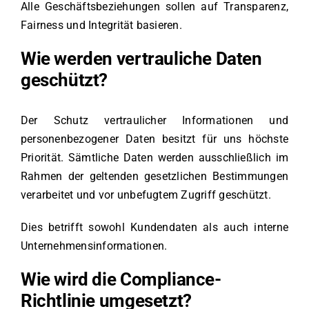
Alle Geschäftsbeziehungen sollen auf Transparenz,
Fairness und Integrität basieren.
Wie werden vertrauliche Daten
geschützt?
Der Schutz vertraulicher Informationen und
personenbezogener Daten besitzt für uns höchste
Priorität. Sämtliche Daten werden ausschließlich im
Rahmen der geltenden gesetzlichen Bestimmungen
verarbeitet und vor unbefugtem Zugriff geschützt.
Dies betrifft sowohl Kundendaten als auch interne
Unternehmensinformationen.
Wie wird die Compliance-
Richtlinie umgesetzt?