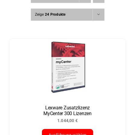
Zeige
24 Produkte
Lexware Zusatzlizenz
MyCenter 300 Lizenzen
1.044,00
€