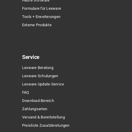
Haufe Software
Sonderpreis
Formulare für Lexware
Tools + Erweiterungen
Externe Produkte
Service
Lexware Beratung
Lexware Schulungen
Lexware Update-Service
FAQ
Download-Bereich
Zahlungsarten
Versand & Bereitstellung
Preisliste Zusatzleistungen