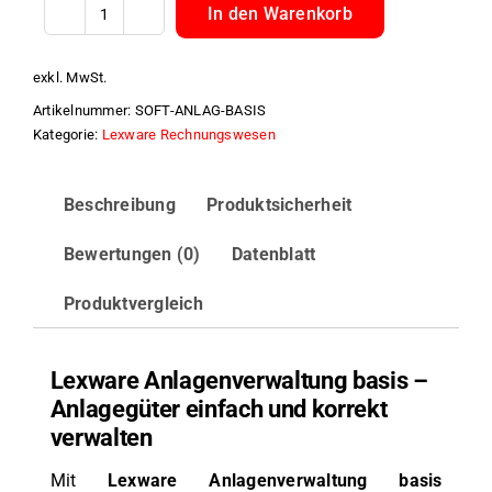
In den Warenkorb
Lexware
Anlagenverwaltung
exkl. MwSt.
basis
Artikelnummer:
SOFT-ANLAG-BASIS
Menge
Kategorie:
Lexware Rechnungswesen
Beschreibung
Produktsicherheit
Bewertungen (0)
Datenblatt
Produktvergleich
Lexware Anlagenverwaltung basis –
Anlagegüter einfach und korrekt
verwalten
Mit
Lexware Anlagenverwaltung basis