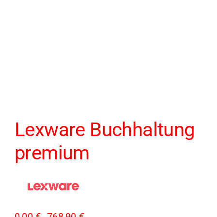
Lexware Buchhaltung
premium
0,00
€
768,90
€