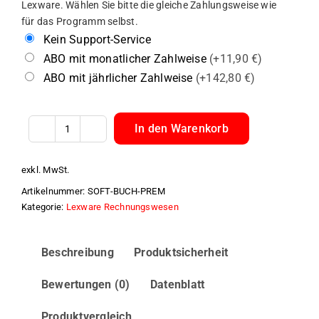
Lexware. Wählen Sie bitte die gleiche Zahlungsweise wie
für das Programm selbst.
Kein Support-Service
ABO mit monatlicher Zahlweise
(+11,90 €)
ABO mit jährlicher Zahlweise
(+142,80 €)
In den Warenkorb
Lexware
Buchhaltung
exkl. MwSt.
premium
Artikelnummer:
SOFT-BUCH-PREM
Menge
Kategorie:
Lexware Rechnungswesen
Beschreibung
Produktsicherheit
Bewertungen (0)
Datenblatt
Produktvergleich