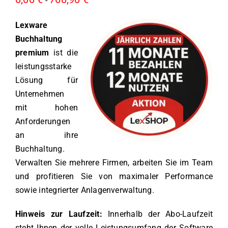
-
Lexware
Buchhaltung
premium
ist die
leistungsstarke
Lösung für
Unternehmen
mit hohen
Anforderungen
an ihre
Buchhaltung.
Verwalten Sie mehrere Firmen, arbeiten Sie im Team
und profitieren Sie von maximaler Performance
sowie integrierter Anlagenverwaltung.
Hinweis zur Laufzeit:
Innerhalb der Abo-Laufzeit
steht Ihnen der volle Leistungsumfang der Software