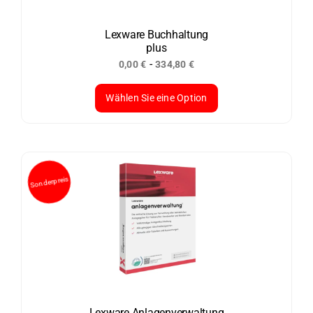
Lexware Buchhaltung
plus
-
0,00
€
334,80
€
Wählen Sie eine Option
Dieses
Produkt
weist
mehrere
Varianten
auf.
Die
Optionen
können
auf
der
Lexware Anlagenverwaltung