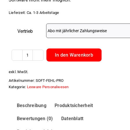
Lieferzeit:
Ca. 1-3 Arbeitstage
Vertrieb
In den Warenkorb
Lexware
Fehlzeiten
exkl. MwSt.
pro
Artikelnummer:
SOFT-FEHL-PRO
Menge
Kategorie:
Lexware Personalwesen
Beschreibung
Produktsicherheit
Bewertungen (0)
Datenblatt