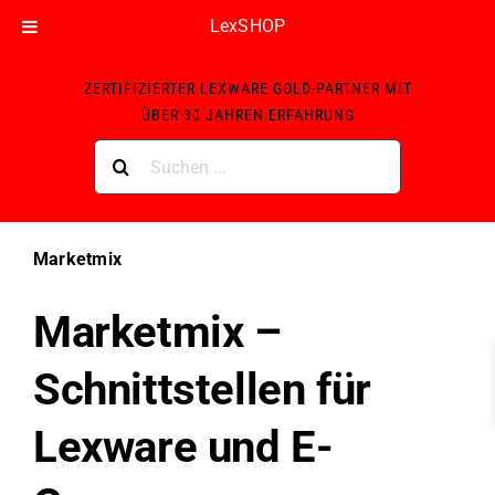
LexSHOP
Skip
ZERTIFIZIERTER LEXWARE GOLD-PARTNER MIT
to
ÜBER 30 JAHREN ERFAHRUNG
content
Suche
nach:
Marketmix
Marketmix –
Schnittstellen für
Lexware und E-