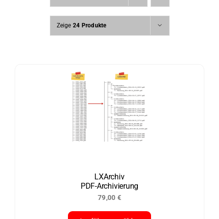
Zeige
24 Produkte
LXArchiv
PDF-Archivierung
79,00
€