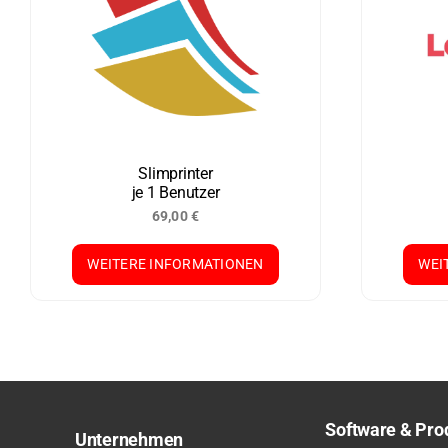
Slimprinter
je 1 Benutzer
69,00
€
WEITERE INFORMATIONEN
WEI
Software & Pro
Unternehmen