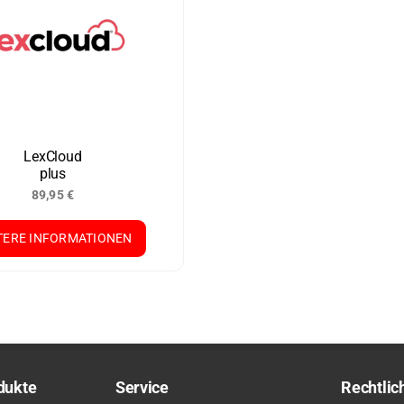
LexCloud
plus
89,95
€
TERE INFORMATIONEN
dukte
Service
Rechtlic