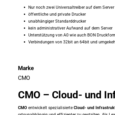
Nur noch zwei Universaltreiber auf dem Server
öffentliche und private Drucker
unabhängiger Standarddrucker
kein administrativer Aufwand auf dem Server
Unterstützung von A0 wie auch BON Druckfor
Verbindungen von 32bit an 64bit und umgekehr
Marke
CMO
CMO – Cloud- und Inf
CMO
entwickelt spezialisierte
Cloud- und Infrastru
ortsunabhängig und effizienter zu gestalten. Als 