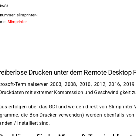
MwSt.
elnummer:
slimprinter-1
rie:
Slimprinter
treiberlose Drucken unter dem Remote Desktop P
osoft-Terminalserver 2003, 2008, 2010, 2012, 2016, 2019 
ie Druckdaten mit extremer Kompression und Geschwindigkeit z
s erfolgen über das GDI und werden direkt von Slimprinter W
rogramme, die Bon-Drucker verwenden) werden ebenfalls von 
nden / installiert sind.