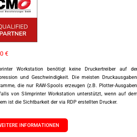
00
€
printer Workstation benötigt keine Druckertreiber auf de
ression und Geschwindigkeit. Die meisten Druckausgaben, 
ramme, die nur RAW-Spools erzeugen (z.B. Plotter-Ausgabe
alls von Slimprinter Workstation unterstützt, wenn auf dem
em ist die Sichtbarkeit der via RDP erstellten Drucker.
WEITERE INFORMATIONEN