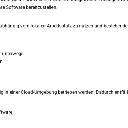
e Software bereitzustellen.
abhängig vom lokalen Arbeitsplatz zu nutzen und bestehend
r unterwegs
on
g in einer Cloud-Umgebung betrieben werden. Dadurch entfällt
ftware
d