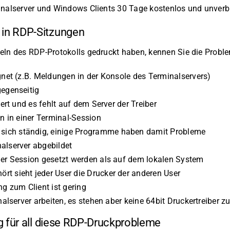
inalserver und Windows Clients 30 Tage kostenlos und unverbi
 in RDP-Sitzungen
eln des RDP-Protokolls gedruckt haben, kennen Sie die Probl
gnet (z.B. Meldungen in der Konsole des Terminalservers)
gegenseitig
iert und es fehlt auf dem Server der Treiber
on in einer Terminal-Session
sich ständig, einige Programme haben damit Probleme
alserver abgebildet
der Session gesetzt werden als auf dem lokalen System
t sieht jeder User die Drucker der anderen User
 zum Client ist gering
nalserver arbeiten, es stehen aber keine 64bit Druckertreiber z
ng für all diese RDP-Druckprobleme