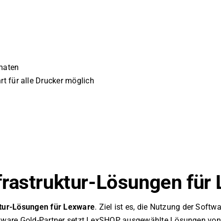
maten
t für alle Drucker möglich
rastruktur-Lösungen für
ktur-Lösungen für Lexware
. Ziel ist es, die Nutzung der Softwar
Lexware Gold-Partner setzt LexSHOP ausgewählte Lösungen vo