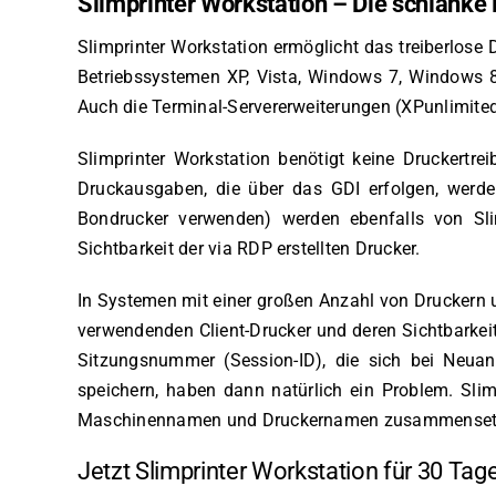
Slimprinter Workstation – Die schlanke
Slimprinter Workstation ermöglicht das treiberlos
Betriebssystemen XP, Vista, Windows 7, Windows 
Auch die Terminal-Servererweiterungen (XPunlimited,
Slimprinter Workstation benötigt keine Druckertre
Druckausgaben, die über das GDI erfolgen, werden
Bondrucker verwenden) werden ebenfalls von Slim
Sichtbarkeit der via RDP erstellten Drucker.
In Systemen mit einer großen Anzahl von Druckern u
verwendenden Client-Drucker und deren Sichtbarkeit
Sitzungsnummer (Session-ID), die sich bei Neua
speichern, haben dann natürlich ein Problem. Sli
Maschinennamen und Druckernamen zusammenset
Jetzt Slimprinter Workstation für 30 Tag