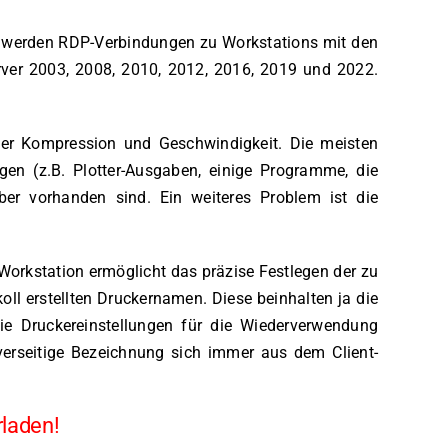
zt werden RDP-Verbindungen zu Workstations mit den
ver 2003, 2008, 2010, 2012, 2016, 2019 und 2022.
remer Kompression und Geschwindigkeit. Die meisten
gen (z.B. Plotter-Ausgaben, einige Programme, die
ber vorhanden sind. Ein weiteres Problem ist die
Workstation ermöglicht das präzise Festlegen der zu
ll erstellten Druckernamen. Diese beinhalten ja die
e Druckereinstellungen für die Wiederverwendung
verseitige Bezeichnung sich immer aus dem Client-
rladen!