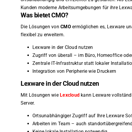
Kunden moderne Arbeitsumgebungen für ihre Lexwar
Was bietet CMO?
Die Lösungen von
CMO
ermöglichen es, Lexware un
flexibel zu erweitern.
Lexware in der Cloud nutzen
Zugriff von überall – im Büro, Homeoffice ode
Zentrale IT-Infrastruktur statt lokaler Installati
Integration von Peripherie wie Druckern
Lexware in der Cloud nutzen
Mit Lösungen wie
Lexcloud
kann Lexware vollständi
Server.
Ortsunabhängiger Zugriff auf Ihre Lexware So
Arbeiten im Team – auch standortübergreifen
Keine lokale Installation notwendig