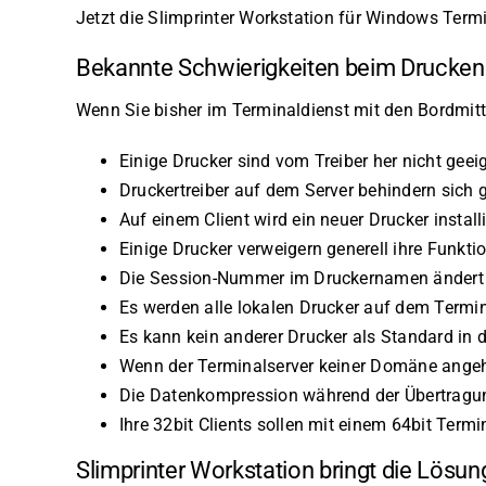
Jetzt die Slimprinter Workstation für Windows Term
Bekannte Schwierigkeiten beim Drucken
Wenn Sie bisher im Terminaldienst mit den Bordmitt
Einige Drucker sind vom Treiber her nicht geei
Druckertreiber auf dem Server behindern sich 
Auf einem Client wird ein neuer Drucker install
Einige Drucker verweigern generell ihre Funkti
Die Session-Nummer im Druckernamen ändert 
Es werden alle lokalen Drucker auf dem Termin
Es kann kein anderer Drucker als Standard in 
Wenn der Terminalserver keiner Domäne angehör
Die Datenkompression während der Übertragung
Ihre 32bit Clients sollen mit einem 64bit Termi
Slimprinter Workstation bringt die Lösu