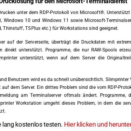
 Drucklösung für den Microsoft-Terminaldienst
e Drucken unter dem RDP-Protokoll von Microsoft®. Unterstüt
8, Windows 10 und Windows 11 sowie Microsoft-Terminalser
 Thinstuff, TSPlus etc.) für Workstations sind geeignet.
iber auf der Serverseite, überträgt die Druckdaten mit ext
 direkt unterstützt. Programme, die nur RAW-Spools erzeu
printer unterstützt, wenn auf dem Server die Originaltrei
nd Benutzern wird es da schnell unübersichtlich. Slimprinter 
 auf dem Server. Ein drittes Problem sind die vom RDP-Protoko
nmeldung am Terminalserver oftmals ändert. Programme, di
mprinter Workstation umgeht dieses Problem, in dem die ser
zt.
e lang kostenlos testen.
Hier klicken und herunte