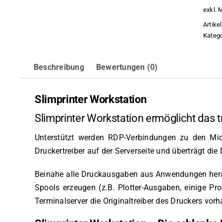
exkl. 
Artik
Katego
Beschreibung
Bewertungen (0)
Slimprinter Workstation
Slimprinter Workstation ermöglicht das 
Unterstützt werden RDP-Verbindungen zu den Micr
Druckertreiber auf der Serverseite und überträgt d
Beinahe alle Druckausgaben aus Anwendungen herau
Spools erzeugen (z.B. Plotter-Ausgaben, einige P
Terminalserver die Originaltreiber des Druckers vorha