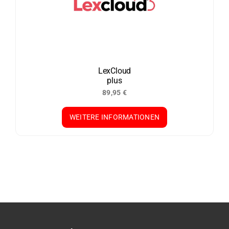
LexCloud
plus
89,95
€
WEITERE INFORMATIONEN