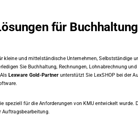
Lösungen für Buchhaltung
r kleine und mittelständische Unternehmen, Selbstständige un
erledigen Sie Buchhaltung, Rechnungen, Lohnabrechnung und
 Als
Lexware Gold-Partner
unterstützt Sie LexSHOP bei der A
oftware.
die speziell für die Anforderungen von KMU entwickelt wurde.
r Auftragsbearbeitung.