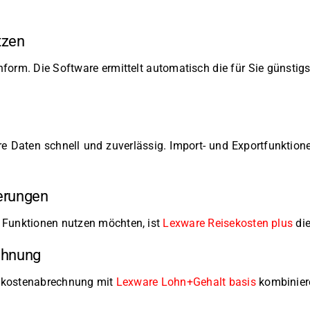
tzen
orm. Die Software ermittelt automatisch die für Sie günstigs
e Daten schnell und zuverlässig. Import- und Exportfunktione
erungen
 Funktionen nutzen möchten, ist
Lexware Reisekosten plus
die
echnung
isekostenabrechnung mit
Lexware Lohn+Gehalt basis
kombinier