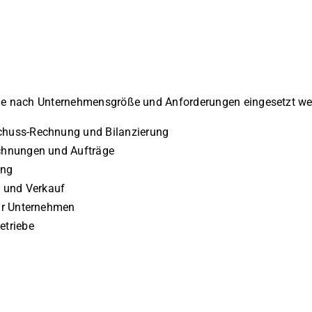
e je nach Unternehmensgröße und Anforderungen eingesetzt w
chuss-Rechnung und Bilanzierung
chnungen und Aufträge
ung
f und Verkauf
ür Unternehmen
etriebe