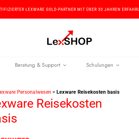
RTIFIZIERTER LEXWARE GOLD-PARTNER MIT ÜBER 30 JAHREN ERFAHR
Beratung & Support
Schulungen
exware Personalwesen
>
Lexware Reisekosten basis
exware Reisekosten
sis