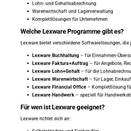
Lohn- und Gehaltsabrechnung
Warenwirtschaft und Lagerverwaltung
Komplettlösungen für Unternehmen
Welche Lexware Programme gibt es?
Lexware bietet verschiedene Softwarelösungen, di
Lexware Buchhaltung
– für Einnahmen-Übers
Lexware Faktura+Auftrag
– für Angebote, Re
Lexware Lohn+Gehalt
– für die Lohnabrechn
Lexware Warenwirtschaft
– für Lager, Einkau
Lexware Financial Office
– Komplettlösung f
Lexware Handwerk
– speziell für Handwerksb
Für wen ist Lexware geeignet?
Lexware richtet sich an: