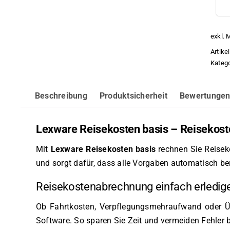
exkl. 
Artik
Katego
Beschreibung
Produktsicherheit
Bewertungen
Lexware Reisekosten basis – Reisekos
Mit
Lexware Reisekosten basis
rechnen Sie Reiseko
und sorgt dafür, dass alle Vorgaben automatisch be
Reisekostenabrechnung einfach erledig
Ob Fahrtkosten, Verpflegungsmehraufwand oder Üb
Software. So sparen Sie Zeit und vermeiden Fehler 