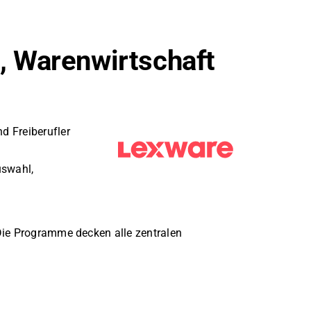
, Warenwirtschaft
d Freiberufler
uswahl,
 Die Programme decken alle zentralen