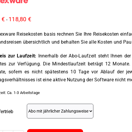
0
€
118,80
€
-
exware Reisekosten basis rechnen Sie Ihre Reisekosten einfa
ndsreisen übersichtlich und behalten Sie alle Kosten und Paus
eis zur Laufzeit:
Innerhalb der Abo-Laufzeit steht Ihnen der
tes zur Verfügung. Die Mindestlaufzeit beträgt 12 Monate.
te, sofern es nicht spätestens 10 Tage vor Ablauf der je
agsverhältnisses ist eine aktive Nutzung der Software nicht m
zeit:
Ca. 1-3 Arbeitstage
ertrieb