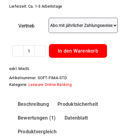
Lieferzeit:
Ca. 1-3 Arbeitstage
Vertrieb
In den Warenkorb
Lexware
FinanzManager
exkl. MwSt.
Standard
Artikelnummer:
SOFT-FIMA-STD
2027
Kategorie:
Lexware Online Banking
Menge
Beschreibung
Produktsicherheit
Bewertungen (1)
Datenblatt
Produktvergleich