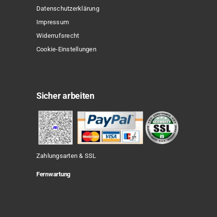
Datenschutzerklärung
Impressum
Widerrufsrecht
Cookie-Einstellungen
Sicher arbeiten
Zahlungsarten & SSL
Fernwartung