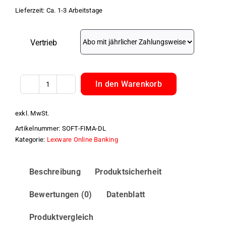
Lieferzeit:
Ca. 1-3 Arbeitstage
Vertrieb
In den Warenkorb
Lexware
FinanzManager
exkl. MwSt.
Deluxe
Artikelnummer:
SOFT-FIMA-DL
2027
Kategorie:
Lexware Online Banking
Menge
Beschreibung
Produktsicherheit
Bewertungen (0)
Datenblatt
Produktvergleich