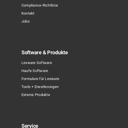
gewählt
Compliance-Richtlinie
werden
Kontakt
Jobs
Software & Produkte
Lexware Software
Haufe Software
Formulare für Lexware
Tools + Erweiterungen
Externe Produkte
Service