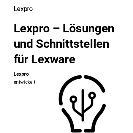
Lexpro
Lexpro – Lösungen
und Schnittstellen
für Lexware
Lexpro
entwickelt