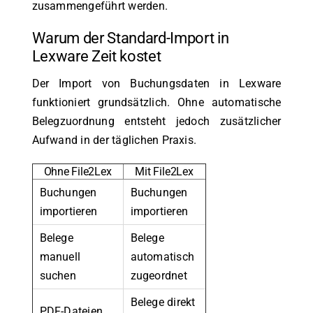
zusammengeführt werden.
Warum der Standard-Import in
Lexware Zeit kostet
Der Import von Buchungsdaten in Lexware
funktioniert grundsätzlich. Ohne automatische
Belegzuordnung entsteht jedoch zusätzlicher
Aufwand in der täglichen Praxis.
Ohne File2Lex
Mit File2Lex
Buchungen
Buchungen
importieren
importieren
Belege
Belege
manuell
automatisch
suchen
zugeordnet
Belege direkt
PDF-Dateien