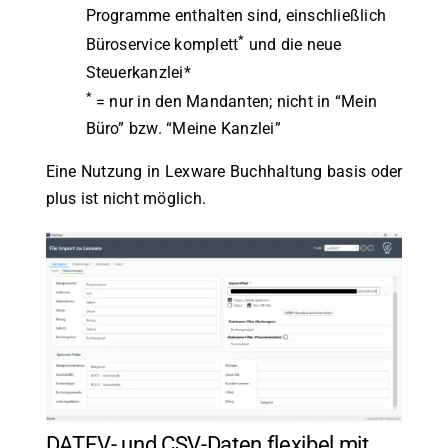
Programme enthalten sind, einschließlich
*
Büroservice komplett
und die neue
Steuerkanzlei*
*
= nur in den Mandanten; nicht in “Mein
Büro” bzw. “Meine Kanzlei”
Eine Nutzung in Lexware Buchhaltung basis oder
plus ist nicht möglich.
DATEV- und CSV-Daten flexibel mit