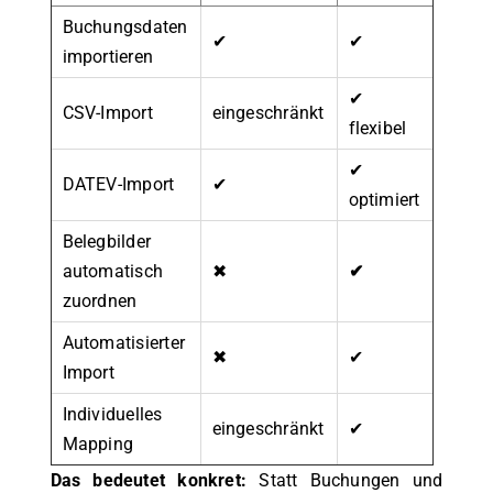
Buchungsdaten
✔
✔
importieren
✔
CSV-Import
eingeschränkt
flexibel
✔
DATEV-Import
✔
optimiert
Belegbilder
automatisch
✖
✔
zuordnen
Automatisierter
✖
✔
Import
Individuelles
eingeschränkt
✔
Mapping
Das bedeutet konkret:
Statt Buchungen und