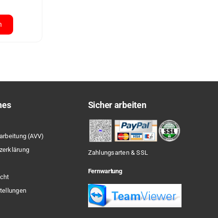
n
hes
Sicher arbeiten
arbeitung (AVV)
zerklärung
Zahlungsarten & SSL
Fernwartung
cht
tellungen