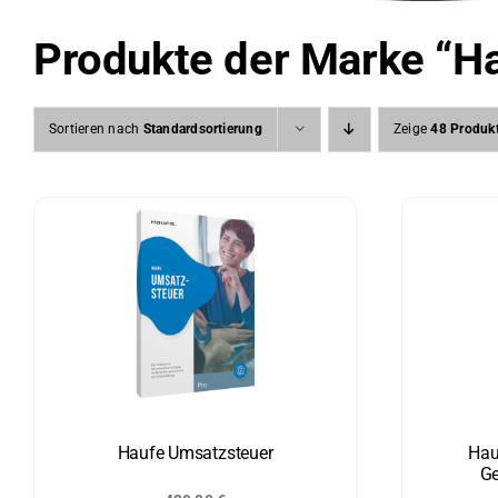
Produkte der Marke “H
Sortieren nach
Standardsortierung
Zeige
48 Produk
Haufe Umsatz­steuer
Hau
Ge