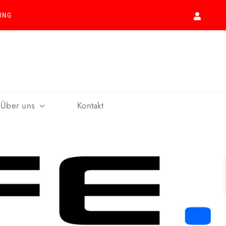
UNG
Über uns
Kontakt