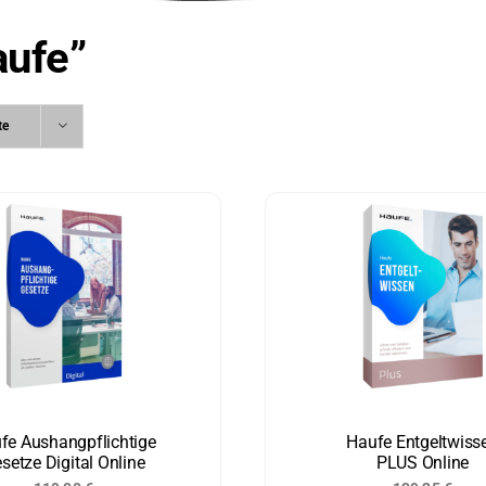
aufe”
te
fe Aushangpflichtige
Haufe Entgelt­wiss
setze Digital Online
PLUS Online