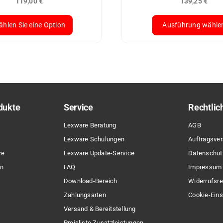
119,00
€
139,25
€
hlen Sie eine Option
Ausführung wähle
ses
Dieses
dukt
Produkt
st
weist
rere
mehrere
ianten
Varianten
dukte
Service
Rechtlic
auf.
Die
Lexware Beratung
AGB
ionen
Optionen
Lexware Schulungen
Auftragsver
nen
können
re
Lexware Update-Service
Datenschut
auf
en
FAQ
Impressum
der
Download-Bereich
Widerrufsre
duktseite
Produktseite
Zahlungsarten
Cookie-Eins
ählt
gewählt
Versand & Bereitstellung
den
werden
Preisliste Zusatzleistungen