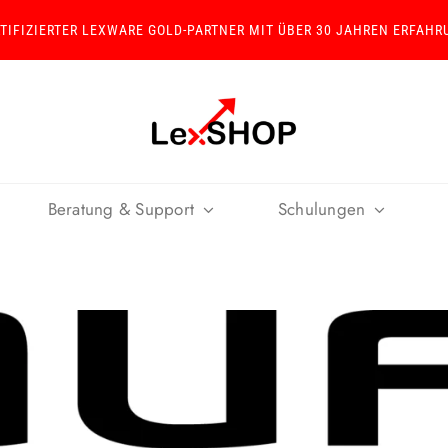
RTIFIZIERTER LEXWARE GOLD-PARTNER MIT ÜBER 30 JAHREN ERFAHR
Beratung & Support
Schulungen