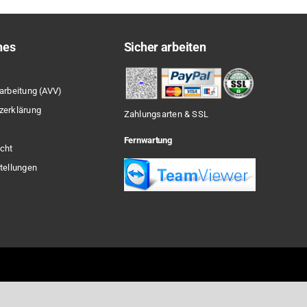
hes
Sicher arbeiten
arbeitung (AVV)
zerklärung
Zahlungsarten & SSL
Fernwartung
cht
tellungen