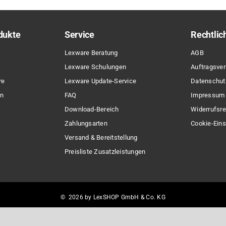
dukte
Service
Rechtlic
Lexware Beratung
AGB
Lexware Schulungen
Auftragsver
re
Lexware Update-Service
Datenschut
en
FAQ
Impressum
Download-Bereich
Widerrufsre
Zahlungsarten
Cookie-Eins
Versand & Bereitstellung
Preisliste Zusatzleistungen
© 2026 by LexSHOP GmbH & Co. KG