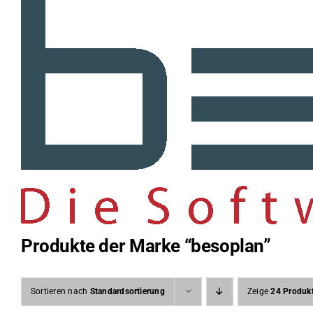
Produkte der Marke “besoplan”
Sortieren nach
Standardsortierung
Zeige
24 Produk