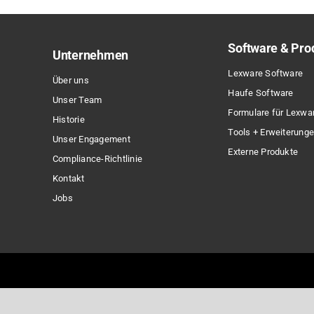
Software & Pro
Unternehmen
Lexware Software
Über uns
Haufe Software
Unser Team
Formulare für Lexwa
Historie
Tools + Erweiterung
Unser Engagement
Externe Produkte
Compliance-Richtlinie
Kontakt
Jobs