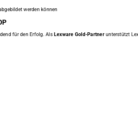
 abgebildet werden können
OP
dend für den Erfolg. Als
Lexware Gold-Partner
unterstützt Le