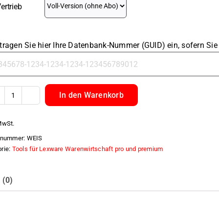
ertrieb
 tragen Sie hier Ihre Datenbank-Nummer (GUID) ein, sofern Si
In den Warenkorb
WawiExportIntrastatLX
Menge
MwSt.
elnummer:
WEIS
rie:
Tools für Lexware Warenwirtschaft pro und premium
 (0)