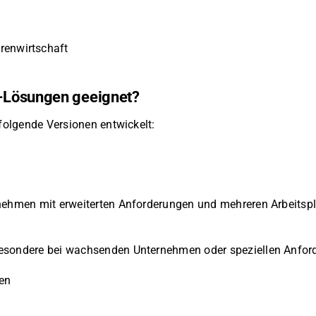
renwirtschaft
H-Lösungen geeignet?
 folgende Versionen entwickelt:
rnehmen mit erweiterten Anforderungen und mehreren Arbeitspl
esondere bei wachsenden Unternehmen oder speziellen Anford
en