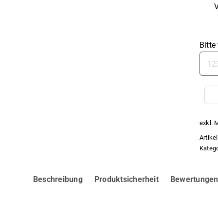
V
Bitte
exkl. 
Artik
Katego
Beschreibung
Produktsicherheit
Bewertungen