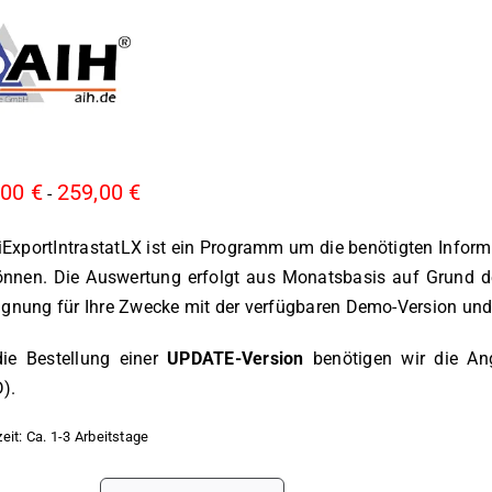
,00
€
259,00
€
-
xportIntrastatLX ist ein Programm um die benötigten Inform
nnen. Die Auswertung erfolgt aus Monatsbasis auf Grund der
ignung für Ihre Zwecke mit der verfügbaren Demo-Version und 
die Bestellung einer
UPDATE-Version
benötigen wir die An
).
zeit:
Ca. 1-3 Arbeitstage