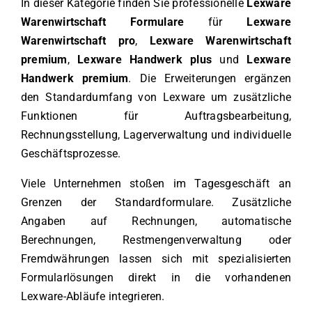
In dieser Kategorie finden Sie professionelle
Lexware
Warenwirtschaft Formulare
für
Lexware
Warenwirtschaft pro
,
Lexware Warenwirtschaft
premium
,
Lexware Handwerk plus
und
Lexware
Handwerk premium
. Die Erweiterungen ergänzen
den Standardumfang von Lexware um zusätzliche
Funktionen für Auftragsbearbeitung,
Rechnungsstellung, Lagerverwaltung und individuelle
Geschäftsprozesse.
Viele Unternehmen stoßen im Tagesgeschäft an
Grenzen der Standardformulare. Zusätzliche
Angaben auf Rechnungen, automatische
Berechnungen, Restmengenverwaltung oder
Fremdwährungen lassen sich mit spezialisierten
Formularlösungen direkt in die vorhandenen
Lexware-Abläufe integrieren.