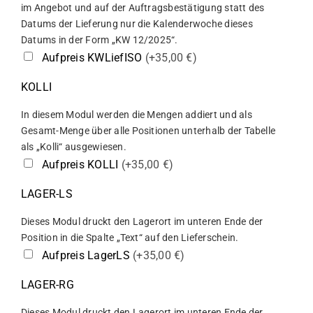
im Angebot und auf der Auftragsbestätigung statt des
Datums der Lieferung nur die Kalenderwoche dieses
Datums in der Form „KW 12/2025“.
Aufpreis KWLiefISO
(+35,00 €)
KOLLI
In diesem Modul werden die Mengen addiert und als
Gesamt-Menge über alle Positionen unterhalb der Tabelle
als „Kolli“ ausgewiesen.
Aufpreis KOLLI
(+35,00 €)
LAGER-LS
Dieses Modul druckt den Lagerort im unteren Ende der
Position in die Spalte „Text“ auf den Lieferschein.
Aufpreis LagerLS
(+35,00 €)
LAGER-RG
Dieses Modul druckt den Lagerort im unteren Ende der