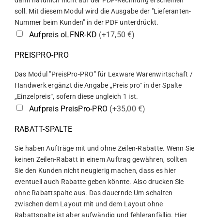
dann natürlich nicht auf der PDF-Rechnung erscheinen
soll. Mit diesem Modul wird die Ausgabe der "Lieferanten-
Nummer beim Kunden" in der PDF unterdrückt.
Aufpreis oLFNR-KD
(+17,50 €)
PREISPRO-PRO
Das Modul "PreisPro-PRO" für Lexware Warenwirtschaft /
Handwerk ergänzt die Angabe „Preis pro“ in der Spalte
„Einzelpreis“, sofern diese ungleich 1 ist.
Aufpreis PreisPro-PRO
(+35,00 €)
RABATT-SPALTE
Sie haben Aufträge mit und ohne Zeilen-Rabatte. Wenn Sie
keinen Zeilen-Rabatt in einem Auftrag gewähren, sollten
Sie den Kunden nicht neugierig machen, dass es hier
eventuell auch Rabatte geben könnte. Also drucken Sie
ohne Rabattspalte aus. Das dauernde Um-schalten
zwischen dem Layout mit und dem Layout ohne
Rabattspalte ist aber aufwändig und fehleranfällig. Hier