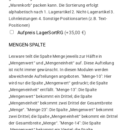
„Warenkorb“ packen kann. Die Sortierung erfolgt
alphabetisch nach 1. Lagerartikel 2. Nicht-Lagerartikel 3.
Lohnleistungen 4. Sonstige Positionsarten (z.B. Text-
Positionen)
Aufpreis LagerSortRG
(+35,00 €)
MENGEN-SPALTE
Lexware teilt die Spalte Menge jeweils zur Hälfte in
„Mengenwert“ und „Mengeneinheit“ auf. Diese Aufteilung
ist nicht immer gewünscht. In diesen Modulen werden
abweichende Aufteilungen angeboten. "Menge-10": Hier
wird nur die Spalte „Mengenwert“ gedruckt; die Spalte
„Mengeneinheit“ entfällt. "Menge-13": Die Spalte
„Mengenwert“ bekommt ein Drittel; die Spalte
„Mengeneinheit“ bekommt zwei Drittel der Gesamtbreite
„Menge“. "Menge-23": Die Spalte „Mengenwert“ bekommt
zwei Drittel; die Spalte „Mengeneinheit“ bekommt ein Drittel
der Gesamtbreite „Menge“. "Menge-14": Die Spalte
„Mengenwert“ bekommt ein Viertel; die Spalte