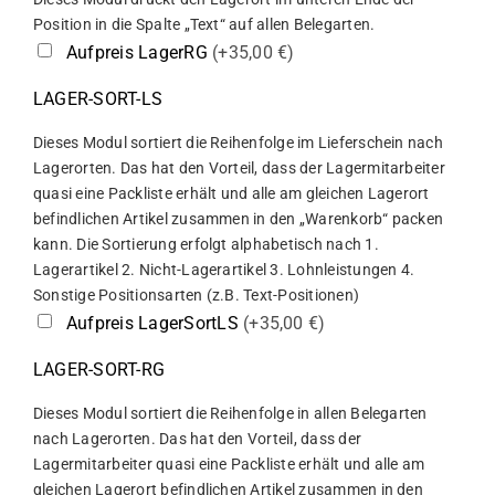
Position in die Spalte „Text“ auf allen Belegarten.
Aufpreis LagerRG
(+35,00 €)
LAGER-SORT-LS
Dieses Modul sortiert die Reihenfolge im Lieferschein nach
Lagerorten. Das hat den Vorteil, dass der Lagermitarbeiter
quasi eine Packliste erhält und alle am gleichen Lagerort
befindlichen Artikel zusammen in den „Warenkorb“ packen
kann. Die Sortierung erfolgt alphabetisch nach 1.
Lagerartikel 2. Nicht-Lagerartikel 3. Lohnleistungen 4.
Sonstige Positionsarten (z.B. Text-Positionen)
Aufpreis LagerSortLS
(+35,00 €)
LAGER-SORT-RG
Dieses Modul sortiert die Reihenfolge in allen Belegarten
nach Lagerorten. Das hat den Vorteil, dass der
Lagermitarbeiter quasi eine Packliste erhält und alle am
gleichen Lagerort befindlichen Artikel zusammen in den