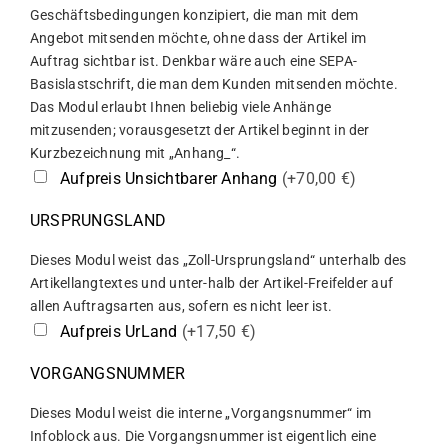
Geschäftsbedingungen konzipiert, die man mit dem
Angebot mitsenden möchte, ohne dass der Artikel im
Auftrag sichtbar ist. Denkbar wäre auch eine SEPA-
Basislastschrift, die man dem Kunden mitsenden möchte.
Das Modul erlaubt Ihnen beliebig viele Anhänge
mitzusenden; vorausgesetzt der Artikel beginnt in der
Kurzbezeichnung mit „Anhang_“.
Aufpreis Unsichtbarer Anhang
(+70,00 €)
URSPRUNGSLAND
Dieses Modul weist das „Zoll-Ursprungsland“ unterhalb des
Artikellangtextes und unter-halb der Artikel-Freifelder auf
allen Auftragsarten aus, sofern es nicht leer ist.
Aufpreis UrLand
(+17,50 €)
VORGANGSNUMMER
Dieses Modul weist die interne „Vorgangsnummer“ im
Infoblock aus. Die Vorgangsnummer ist eigentlich eine