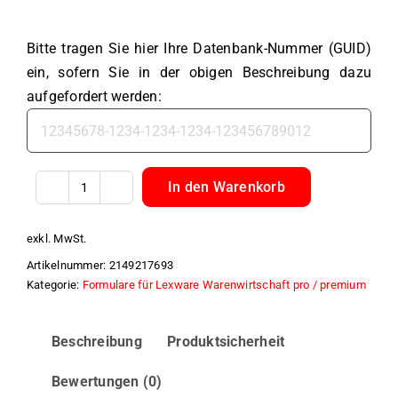
Bitte tragen Sie hier Ihre Datenbank-Nummer (GUID)
ein, sofern Sie in der obigen Beschreibung dazu
aufgefordert werden:
In den Warenkorb
Auftragsformular
für
exkl. MwSt.
dynamische
Artikelnummer:
2149217693
Stückliste
Kategorie:
Formulare für Lexware Warenwirtschaft pro / premium
Menge
Beschreibung
Produktsicherheit
Bewertungen (0)