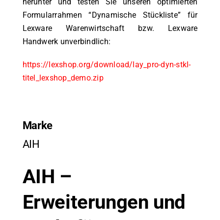
herunter und testen Sie unseren optimierten
Formularrahmen “Dynamische Stückliste” für
Lexware Warenwirtschaft bzw. Lexware
Handwerk unverbindlich:
https://lexshop.org/download/lay_pro-dyn-stkl-
titel_lexshop_demo.zip
Marke
AIH
AIH –
Erweiterungen und