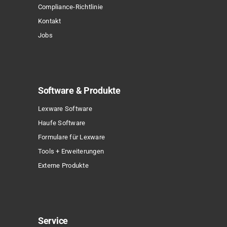
Compliance-Richtlinie
werden
Kontakt
Jobs
Software & Produkte
Lexware Software
Haufe Software
Formulare für Lexware
Tools + Erweiterungen
Externe Produkte
Service