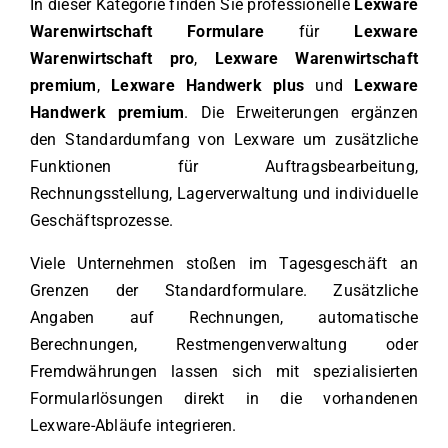
In dieser Kategorie finden Sie professionelle
Lexware
Warenwirtschaft Formulare
für
Lexware
Warenwirtschaft pro
,
Lexware Warenwirtschaft
premium
,
Lexware Handwerk plus
und
Lexware
Handwerk premium
. Die Erweiterungen ergänzen
den Standardumfang von Lexware um zusätzliche
Funktionen für Auftragsbearbeitung,
Rechnungsstellung, Lagerverwaltung und individuelle
Geschäftsprozesse.
Viele Unternehmen stoßen im Tagesgeschäft an
Grenzen der Standardformulare. Zusätzliche
Angaben auf Rechnungen, automatische
Berechnungen, Restmengenverwaltung oder
Fremdwährungen lassen sich mit spezialisierten
Formularlösungen direkt in die vorhandenen
Lexware-Abläufe integrieren.