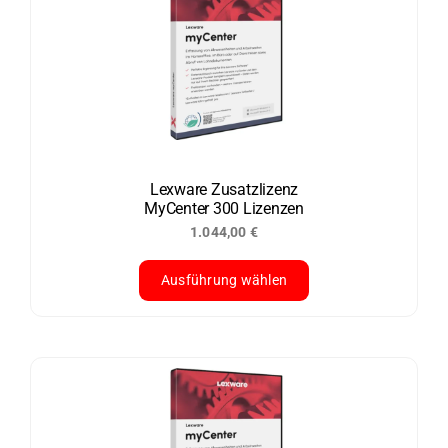
Lexware Zusatzlizenz
MyCenter 300 Lizenzen
1.044,00
€
Ausführung wählen
Dieses
Produkt
weist
mehrere
Varianten