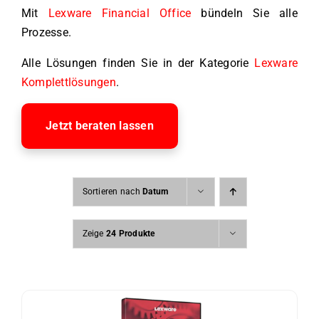
Mit
Lexware Financial Office
bündeln Sie alle
Prozesse.
Alle Lösungen finden Sie in der Kategorie
Lexware
Komplettlösungen
.
Jetzt beraten lassen
Sortieren nach
Datum
Zeige
24 Produkte