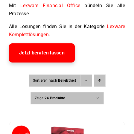
Mit
Lexware Financial Office
bündeln Sie alle
Prozesse.
Alle Lösungen finden Sie in der Kategorie
Lexware
Komplettlösungen
.
Jetzt beraten lassen
Sortieren nach
Beliebtheit
Zeige
24 Produkte