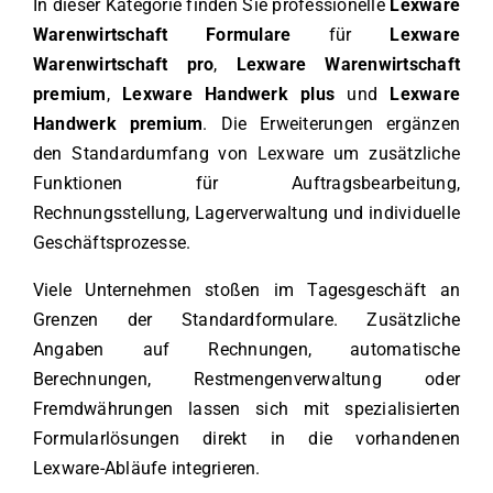
In dieser Kategorie finden Sie professionelle
Lexware
Warenwirtschaft Formulare
für
Lexware
Warenwirtschaft pro
,
Lexware Warenwirtschaft
premium
,
Lexware Handwerk plus
und
Lexware
Handwerk premium
. Die Erweiterungen ergänzen
den Standardumfang von Lexware um zusätzliche
Funktionen für Auftragsbearbeitung,
Rechnungsstellung, Lagerverwaltung und individuelle
Geschäftsprozesse.
Viele Unternehmen stoßen im Tagesgeschäft an
Grenzen der Standardformulare. Zusätzliche
Angaben auf Rechnungen, automatische
Berechnungen, Restmengenverwaltung oder
Fremdwährungen lassen sich mit spezialisierten
Formularlösungen direkt in die vorhandenen
Lexware-Abläufe integrieren.