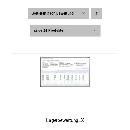
Sortieren nach
Bewertung
Zeige
24 Produkte
LagerbewertungLX