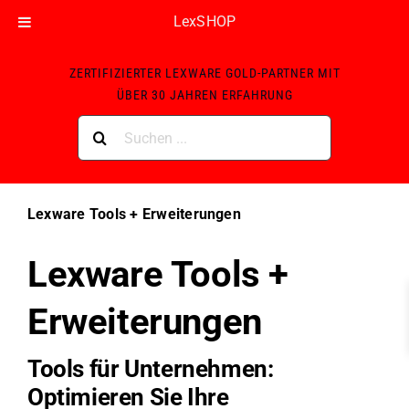
LexSHOP
Skip
ZERTIFIZIERTER LEXWARE GOLD-PARTNER MIT
to
ÜBER 30 JAHREN ERFAHRUNG
content
Suche
nach:
Lexware Tools + Erweiterungen
Lexware Tools +
Erweiterungen
Tools für Unternehmen:
Optimieren Sie Ihre