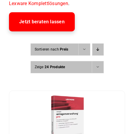
Lexware Komplettlösungen
.
Jetzt beraten lassen
Sortieren nach
Preis
Zeige
24 Produkte