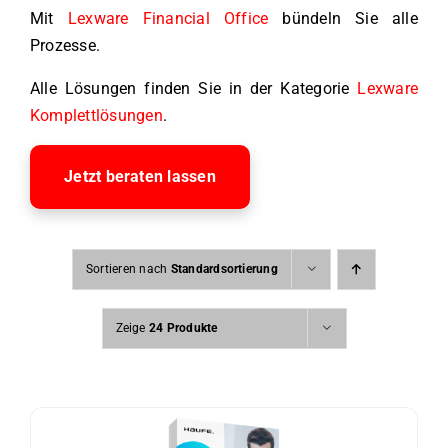
Mit
Lexware Financial Office
bündeln Sie alle
Prozesse.
Alle Lösungen finden Sie in der Kategorie
Lexware
Komplettlösungen
.
Jetzt beraten lassen
Sortieren nach
Standardsortierung
Zeige
24 Produkte