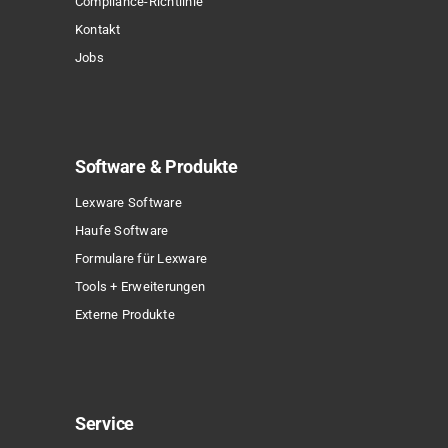
Compliance-Richtlinie
werden
Kontakt
Jobs
Software & Produkte
Lexware Software
Haufe Software
Formulare für Lexware
Tools + Erweiterungen
Externe Produkte
Service