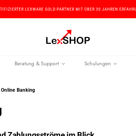
RTIFIZIERTER LEXWARE GOLD-PARTNER MIT ÜBER 30 JAHREN ERFAHR
Beratung & Support
Schulungen
 Online Banking
g
nd Zahlungsströme im Blick