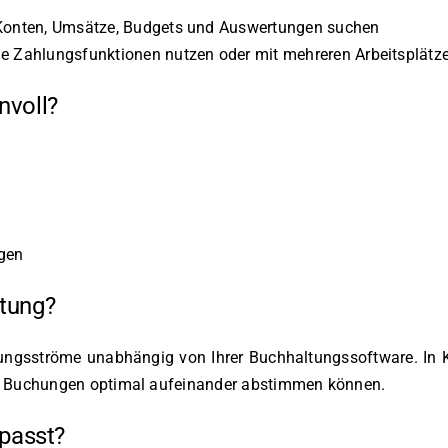
 Konten, Umsätze, Budgets und Auswertungen suchen
e Zahlungsfunktionen nutzen oder mit mehreren Arbeitsplätz
nvoll?
igen
ltung?
hlungsströme unabhängig von Ihrer Buchhaltungssoftware. I
und Buchungen optimal aufeinander abstimmen können.
 passt?