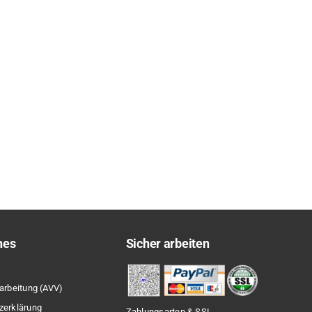
hes
Sicher arbeiten
arbeitung (AVV)
zerklärung
Zahlungsarten & SSL