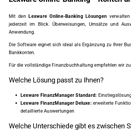
Mit den
Lexware Online-Banking Lösungen
verwalten 
jederzeit im Blick. Überweisungen, Umsätze und Ausw
Anwendung.
Die Software eignet sich ideal als Ergänzung zu Ihrer B
Bankkonten.
Für die vollständige Finanzbuchhaltung empfehlen wir zus
Welche Lösung passt zu Ihnen?
Lexware FinanzManager Standard:
Einstiegslösung
Lexware FinanzManager Deluxe:
erweiterte Funkti
detaillierte Auswertungen
Welche Unterschiede gibt es zwischen 