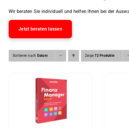
Wir beraten Sie individuell und helfen Ihnen bei der Auswa
Jetzt beraten lassen
Sortieren nach
Datum
Zeige
72 Produkte