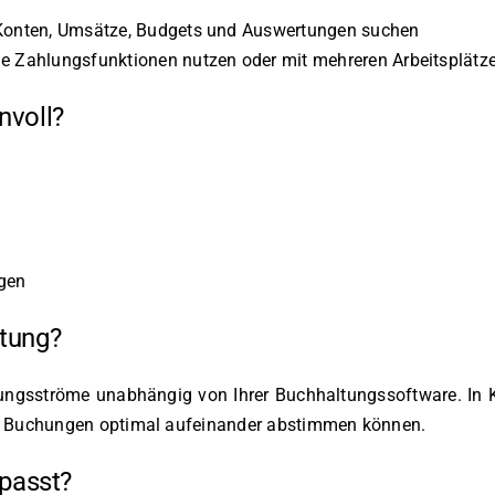
 Konten, Umsätze, Budgets und Auswertungen suchen
e Zahlungsfunktionen nutzen oder mit mehreren Arbeitsplätz
nvoll?
igen
ltung?
hlungsströme unabhängig von Ihrer Buchhaltungssoftware. I
und Buchungen optimal aufeinander abstimmen können.
 passt?