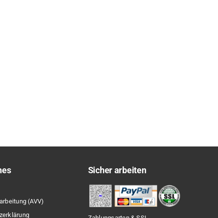
hes
Sicher arbeiten
arbeitung (AVV)
zerklärung
Zahlungsarten & SSL