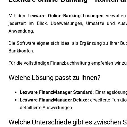
Mit den
Lexware Online-Banking Lösungen
verwalten 
jederzeit im Blick. Überweisungen, Umsätze und Ausw
Anwendung.
Die Software eignet sich ideal als Ergänzung zu Ihrer B
Bankkonten.
Für die vollständige Finanzbuchhaltung empfehlen wir zus
Welche Lösung passt zu Ihnen?
Lexware FinanzManager Standard:
Einstiegslösung
Lexware FinanzManager Deluxe:
erweiterte Funkti
detaillierte Auswertungen
Welche Unterschiede gibt es zwischen 