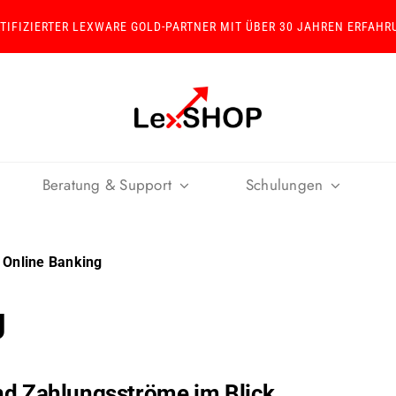
RTIFIZIERTER LEXWARE GOLD-PARTNER MIT ÜBER 30 JAHREN ERFAHR
Beratung & Support
Schulungen
 Online Banking
g
nd Zahlungsströme im Blick