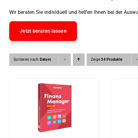
Wir beraten Sie individuell und helfen Ihnen bei der Auswa
Jetzt beraten lassen
Sortieren nach
Datum
Zeige
24 Produkte