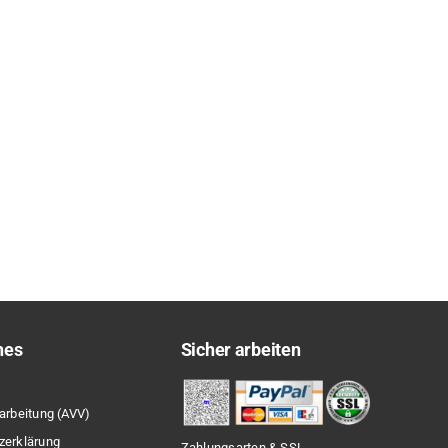
hes
Sicher arbeiten
arbeitung (AVV)
zerklärung
Zahlungsarten & SSL