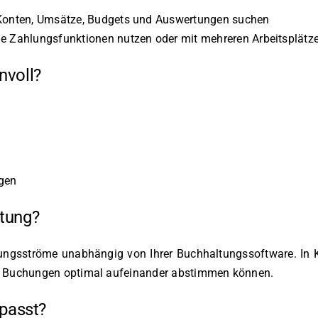
 Konten, Umsätze, Budgets und Auswertungen suchen
e Zahlungsfunktionen nutzen oder mit mehreren Arbeitsplätz
nvoll?
igen
ltung?
hlungsströme unabhängig von Ihrer Buchhaltungssoftware. I
und Buchungen optimal aufeinander abstimmen können.
 passt?