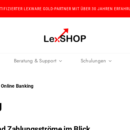
RTIFIZIERTER LEXWARE GOLD-PARTNER MIT ÜBER 30 JAHREN ERFAHR
Beratung & Support
Schulungen
 Online Banking
g
nd Zahlungsströme im Blick