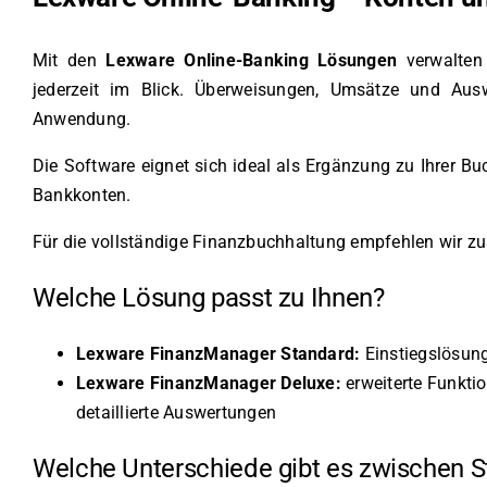
Mit den
Lexware Online-Banking Lösungen
verwalten 
jederzeit im Blick. Überweisungen, Umsätze und Ausw
Anwendung.
Die Software eignet sich ideal als Ergänzung zu Ihrer B
Bankkonten.
Für die vollständige Finanzbuchhaltung empfehlen wir zus
Welche Lösung passt zu Ihnen?
Lexware FinanzManager Standard:
Einstiegslösung
Lexware FinanzManager Deluxe:
erweiterte Funkti
detaillierte Auswertungen
Welche Unterschiede gibt es zwischen 