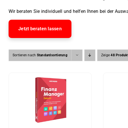
Wir beraten Sie individuell und helfen Ihnen bei der Auswa
Jetzt beraten lassen
Sortieren nach
Standardsortierung
Zeige
48 Produk