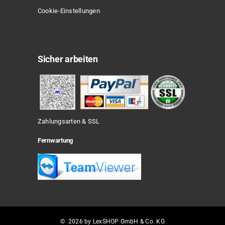
Cookie-Einstellungen
Sicher arbeiten
Zahlungsarten & SSL
Fernwartung
© 2026 by LexSHOP GmbH & Co. KG