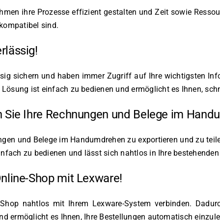
nehmen ihre Prozesse effizient gestalten und Zeit sowie Ressou
kompatibel sind.
rlässig!
ig sichern und haben immer Zugriff auf Ihre wichtigsten Inf
sung ist einfach zu bedienen und ermöglicht es Ihnen, schnel
len Sie Ihre Rechnungen und Belege im Han
ungen und Belege im Handumdrehen zu exportieren und zu teile
nfach zu bedienen und lässt sich nahtlos in Ihre bestehenden 
Online-Shop mit Lexware!
e-Shop nahtlos mit Ihrem Lexware-System verbinden. Dadurch
nd ermöglicht es Ihnen, Ihre Bestellungen automatisch einzul