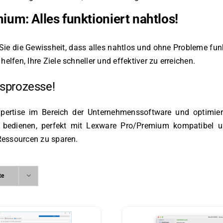
um: Alles funktioniert nahtlos!
e die Gewissheit, dass alles nahtlos und ohne Probleme funkt
lfen, Ihre Ziele schneller und effektiver zu erreichen.
tsprozesse!
xpertise im Bereich der Unternehmenssoftware und optimie
bedienen, perfekt mit Lexware Pro/Premium kompatibel un
 Ressourcen zu sparen.
te