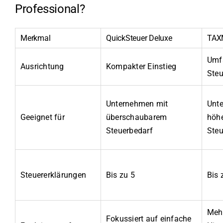
Professional?
Merkmal
QuickSteuer Deluxe
TAX
Umf
Ausrichtung
Kompakter Einstieg
Steu
Unternehmen mit
Unt
Geeignet für
überschaubarem
höh
Steuerbedarf
Steu
Steuererklärungen
Bis zu 5
Bis 
Mehr
Fokussiert auf einfache