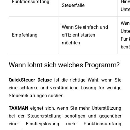
Funktionsumfang
Hinw
Steuerfälle
Unte
Wen
Wenn Sie einfach und
Unte
Empfehlung
effizient starten
Fun
möchten
ben
Wann lohnt sich welches Programm?
QuickSteuer Deluxe
ist die richtige Wahl, wenn Sie
eine schlanke und verständliche Lösung für wenige
Steuererklärungen suchen.
TAXMAN
eignet sich, wenn Sie mehr Unterstützung
bei der Steuererstellung benötigen und gegenüber
einer Einstiegslösung mehr Funktionsumfang