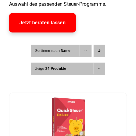
Auswahl des passenden Steuer-Programms.
Jetzt beraten lassen
Sortieren nach
Name
Zeige
24 Produkte