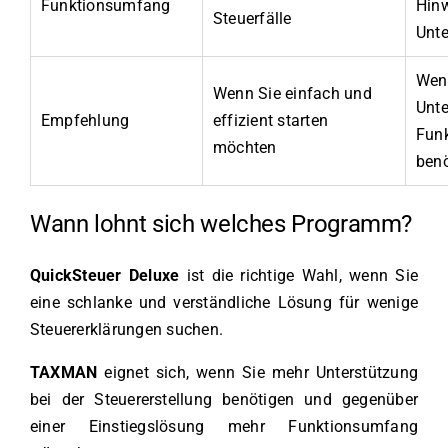
Funktionsumfang
Hinw
Steuerfälle
Unte
Wen
Wenn Sie einfach und
Unte
Empfehlung
effizient starten
Fun
möchten
ben
Wann lohnt sich welches Programm?
QuickSteuer Deluxe
ist die richtige Wahl, wenn Sie
eine schlanke und verständliche Lösung für wenige
Steuererklärungen suchen.
TAXMAN
eignet sich, wenn Sie mehr Unterstützung
bei der Steuererstellung benötigen und gegenüber
einer Einstiegslösung mehr Funktionsumfang