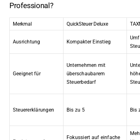
Professional?
Merkmal
QuickSteuer Deluxe
TAX
Umf
Ausrichtung
Kompakter Einstieg
Steu
Unternehmen mit
Unt
Geeignet für
überschaubarem
höh
Steuerbedarf
Steu
Steuererklärungen
Bis zu 5
Bis 
Mehr
Fokussiert auf einfache