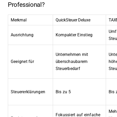
Professional?
Merkmal
QuickSteuer Deluxe
TAX
Umf
Ausrichtung
Kompakter Einstieg
Steu
Unternehmen mit
Unt
Geeignet für
überschaubarem
höh
Steuerbedarf
Steu
Steuererklärungen
Bis zu 5
Bis 
Mehr
Fokussiert auf einfache