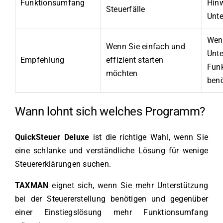
Funktionsumfang
Hinw
Steuerfälle
Unte
Wen
Wenn Sie einfach und
Unte
Empfehlung
effizient starten
Fun
möchten
ben
Wann lohnt sich welches Programm?
QuickSteuer Deluxe
ist die richtige Wahl, wenn Sie
eine schlanke und verständliche Lösung für wenige
Steuererklärungen suchen.
TAXMAN
eignet sich, wenn Sie mehr Unterstützung
bei der Steuererstellung benötigen und gegenüber
einer Einstiegslösung mehr Funktionsumfang