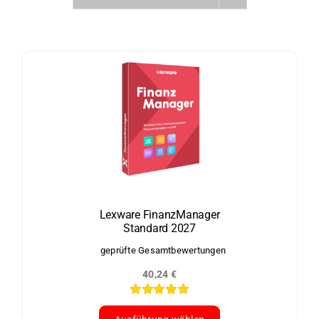
Lexware FinanzManager
Standard 2027
geprüfte Gesamtbewertungen
40,24
€
Bewertet
mit
5.00
von