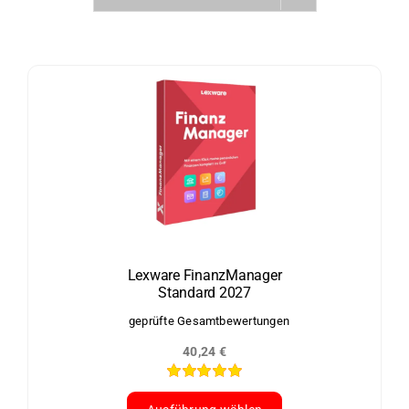
Lexware FinanzManager
Standard 2027
geprüfte Gesamtbewertungen
40,24
€
Bewertet
mit
5.00
von