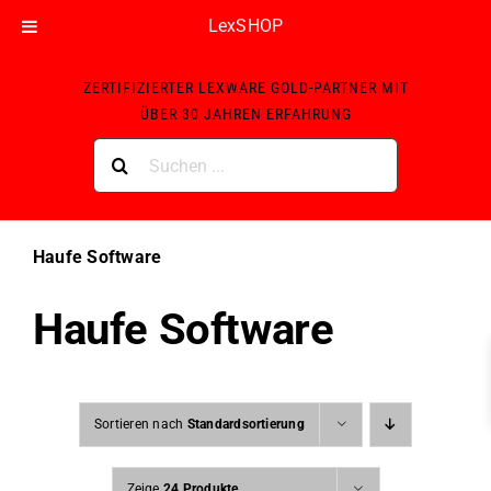
LexSHOP
Skip
ZERTIFIZIERTER LEXWARE GOLD-PARTNER MIT
to
ÜBER 30 JAHREN ERFAHRUNG
content
Suche
nach:
Haufe Software
Haufe Software
Sortieren nach
Standardsortierung
Zeige
24 Produkte