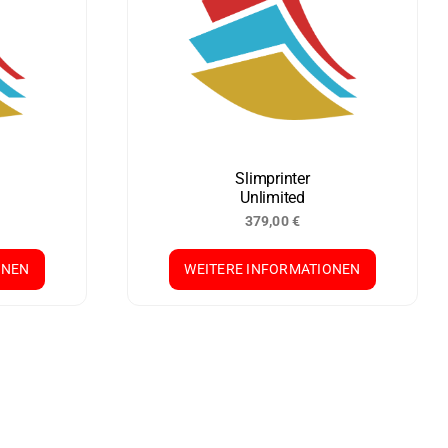
Slimprinter
Unlimited
379,00
€
ONEN
WEITERE INFORMATIONEN